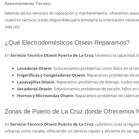
Asesoramiento Técnico
Además de los servicios de reparación y mantenimiento, ofrecemos aseso
nuestros técnicos están disponibles para brindarte la orientación neces
vida útil.
¿Qué Electrodomésticos Otsein Reparamos?
En
Servicio Técnico Otsein Puerto de La Cruz
, tenemos la capacidad d
Lavadoras Otsein
: Solucionamos problemas como fallos en el cen
Frigoríficos y Congeladores Otsein
: Reparamos problemas de enfr
Lavavajillas Otsein
: Reparamos problemas de drenaje, ruidos extr
Secadoras Otsein
: Solucionamos problemas de secado, fallos en e
Hornos y Microondas Otsein
: Reparamos problemas de calentami
Zonas de Puerto de La Cruz donde Ofrecemos N
En
Servicio Técnico Otsein Puerto de La Cruz
, cubrimos toda la regió
urbanas como rurales, ofreciendo un servicio rápido y eficiente en las sig