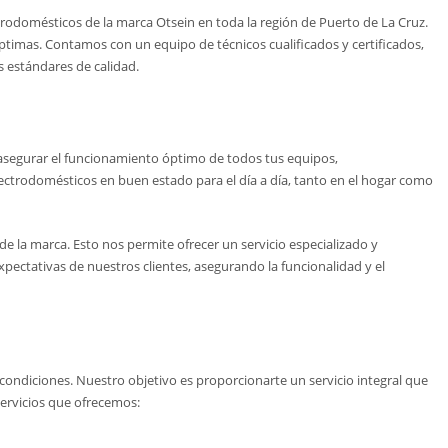
ctrodomésticos de la marca Otsein en toda la región de Puerto de La Cruz.
ptimas. Contamos con un equipo de técnicos cualificados y certificados,
 estándares de calidad.
asegurar el funcionamiento óptimo de todos tus equipos,
ectrodomésticos en buen estado para el día a día, tanto en el hogar como
 la marca. Esto nos permite ofrecer un servicio especializado y
ectativas de nuestros clientes, asegurando la funcionalidad y el
ondiciones. Nuestro objetivo es proporcionarte un servicio integral que
servicios que ofrecemos: