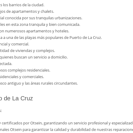
s los barrios de la ciudad.
jos de apartamentos y chalets.
ial conocida por sus tranquilas urbanizaciones.
ales en esta zona tranquila y bien comunicada.
 con numerosos apartamentos y hoteles.
ana a una de las playas más populares de Puerto de La Cruz.
ncial y comercial.
ntidad de viviendas y complejos.
a quienes buscan un servicio a domicilio.
nectada.
osos complejos residenciales.
idenciales y comerciales.
asco antiguo y las áreas rurales circundantes.
to de La Cruz
:
certificados por Otsein, garantizando un servicio profesional y especializad
nales Otsein para garantizar la calidad y durabilidad de nuestras reparacion