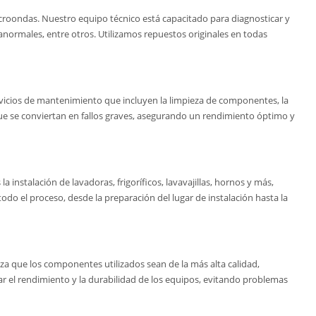
microondas. Nuestro equipo técnico está capacitado para diagnosticar y
normales, entre otros. Utilizamos repuestos originales en todas
rvicios de mantenimiento que incluyen la limpieza de componentes, la
ue se conviertan en fallos graves, asegurando un rendimiento óptimo y
instalación de lavadoras, frigoríficos, lavavajillas, hornos y más,
o el proceso, desde la preparación del lugar de instalación hasta la
za que los componentes utilizados sean de la más alta calidad,
ar el rendimiento y la durabilidad de los equipos, evitando problemas