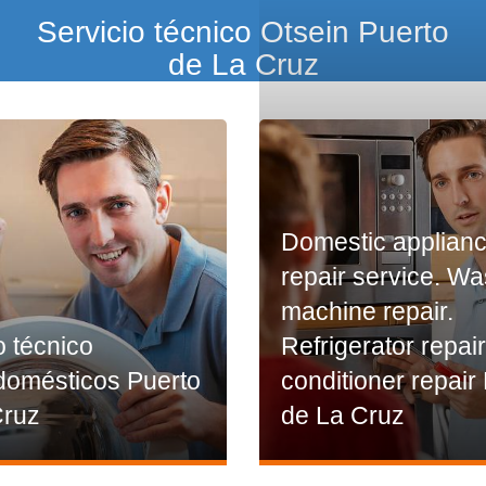
Servicio técnico Otsein Puerto
de La Cruz
Domestic applian
repair service. W
machine repair.
o técnico
Refrigerator repair
domésticos Puerto
conditioner repair
Cruz
de La Cruz