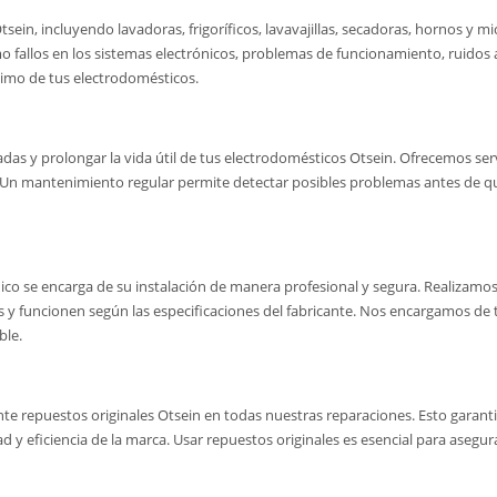
ein, incluyendo lavadoras, frigoríficos, lavavajillas, secadoras, hornos y 
fallos en los sistemas electrónicos, problemas de funcionamiento, ruidos a
timo de tus electrodomésticos.
das y prolongar la vida útil de tus electrodomésticos Otsein. Ofrecemos se
. Un mantenimiento regular permite detectar posibles problemas antes de q
o se encarga de su instalación de manera profesional y segura. Realizamos la 
 funcionen según las especificaciones del fabricante. Nos encargamos de tod
ble.
nte repuestos originales Otsein en todas nuestras reparaciones. Esto garanti
y eficiencia de la marca. Usar repuestos originales es esencial para asegur