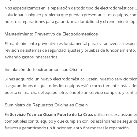
Nos especializamos en la reparación de todo tipo de electrodomésticos Ots
solucionar cualquier problema que puedan presentar estos equipos, como 
nuestras reparaciones para garantizar la durabilidad y el rendimiento óp
Mantenimiento Preventivo de Electrodomésticos
El mantenimiento preventivo es fundamental para evitar averías inespera
revisión de sistemas de seguridad, ajustes y pruebas de funcionamiento
evitando gastos innecesarios.
Instalación de Electrodomésticos Otsein
Si has adquirido un nuevo electrodoméstico Otsein, nuestro servicio técnic
asegurándonos de que todos los equipos estén correctamente instalados y
puesta en marcha del equipo, ofreciéndote un servicio completo y confia
Suministro de Repuestos Originales Otsein
En
Servicio Técnico Otsein Puerto de La Cruz
, utilizamos exclusivame
compatibles con tu equipo y que cumplan con los estándares de seguridad 
futuros y garantizando un funcionamiento óptimo tras la reparación.