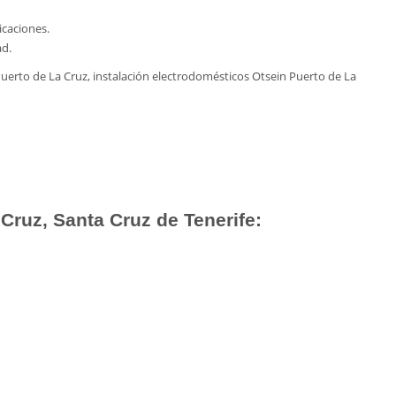
icaciones.
ad.
uerto de La Cruz, instalación electrodomésticos Otsein Puerto de La
Cruz, Santa Cruz de Tenerife: