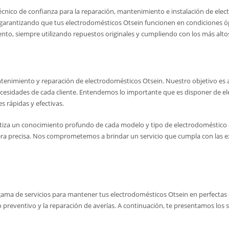
 técnico de confianza para la reparación, mantenimiento e instalación de ele
o, garantizando que tus electrodomésticos Otsein funcionen en condiciones ó
to, siempre utilizando repuestos originales y cumpliendo con los más altos
tenimiento y reparación de electrodomésticos Otsein. Nuestro objetivo es 
necesidades de cada cliente. Entendemos lo importante que es disponer de el
s rápidas y efectivas.
ntiza un conocimiento profundo de cada modelo y tipo de electrodoméstico de
era precisa. Nos comprometemos a brindar un servicio que cumpla con las exp
ama de servicios para mantener tus electrodomésticos Otsein en perfectas c
 preventivo y la reparación de averías. A continuación, te presentamos los 