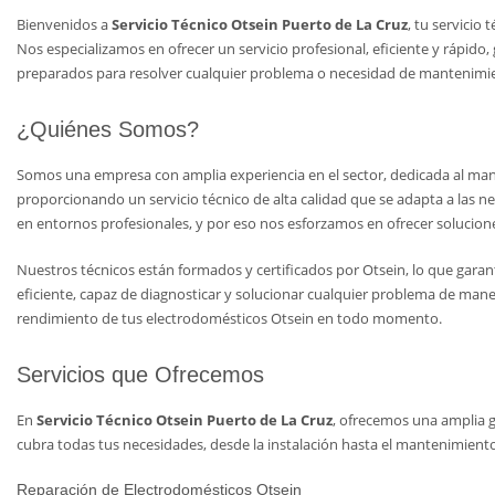
Bienvenidos a
Servicio Técnico Otsein Puerto de La Cruz
, tu servicio
Nos especializamos en ofrecer un servicio profesional, eficiente y rápid
preparados para resolver cualquier problema o necesidad de mantenimien
¿Quiénes Somos?
Somos una empresa con amplia experiencia en el sector, dedicada al man
proporcionando un servicio técnico de alta calidad que se adapta a las 
en entornos profesionales, y por eso nos esforzamos en ofrecer solucione
Nuestros técnicos están formados y certificados por Otsein, lo que gara
eficiente, capaz de diagnosticar y solucionar cualquier problema de man
rendimiento de tus electrodomésticos Otsein en todo momento.
Servicios que Ofrecemos
En
Servicio Técnico Otsein Puerto de La Cruz
, ofrecemos una amplia g
cubra todas tus necesidades, desde la instalación hasta el mantenimiento
Reparación de Electrodomésticos Otsein