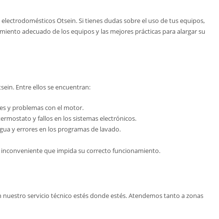
lectrodomésticos Otsein. Si tienes dudas sobre el uso de tus equipos,
miento adecuado de los equipos y las mejores prácticas para alargar su
ein. Entre ellos se encuentran:
les y problemas con el motor.
rmostato y fallos en los sistemas electrónicos.
agua y errores en los programas de lavado.
o inconveniente que impida su correcto funcionamiento.
n nuestro servicio técnico estés donde estés. Atendemos tanto a zonas