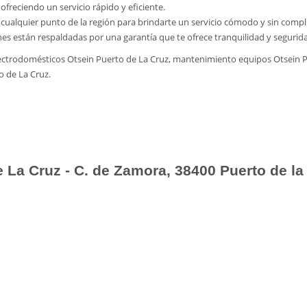
freciendo un servicio rápido y eficiente.
cualquier punto de la región para brindarte un servicio cómodo y sin compl
nes están respaldadas por una garantía que te ofrece tranquilidad y segurid
lectrodomésticos Otsein Puerto de La Cruz, mantenimiento equipos Otsein P
o de La Cruz.
 La Cruz - C. de Zamora, 38400 Puerto de la 