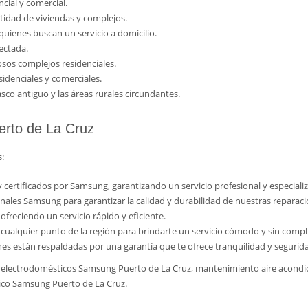
ncial y comercial.
ntidad de viviendas y complejos.
a quienes buscan un servicio a domicilio.
nectada.
osos complejos residenciales.
idenciales y comerciales.
asco antiguo y las áreas rurales circundantes.
erto de La Cruz
:
 certificados por Samsung, garantizando un servicio profesional y especiali
inales Samsung para garantizar la calidad y durabilidad de nuestras reparaci
freciendo un servicio rápido y eficiente.
cualquier punto de la región para brindarte un servicio cómodo y sin compl
nes están respaldadas por una garantía que te ofrece tranquilidad y segurid
n electrodomésticos Samsung Puerto de La Cruz, mantenimiento aire acond
nico Samsung Puerto de La Cruz.