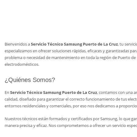
Bienvenidos a
Servicio Técnico Samsung Puerto de La Cruz
, tu servi
especializamos en ofrecer soluciones rápidas, eficaces y garantizadas pa
problema o necesidad de mantenimiento en toda la región de Puerto de La
electrodomésticos.
¿Quiénes Somos?
En
Servicio Técnico Samsung Puerto de La Cruz
, contamos con una am
calidad, diseñado para garantizar el correcto funcionamiento de tus ele
entornos residenciales y comerciales, por eso nos dedicamos a proporcio
Nuestros técnicos están formados y certificados por Samsung, lo que ga
manera precisa y eficaz. Nos comprometemos a ofrecer un servicio especial