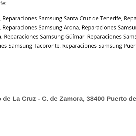
fe:
,
Reparaciones Samsung Santa Cruz de Tenerife
,
Repa
,
Reparaciones Samsung Arona
,
Reparaciones Samsu
a
,
Reparaciones Samsung Güímar
,
Reparaciones Sams
nes Samsung Tacoronte
,
Reparaciones Samsung Puert
de La Cruz - C. de Zamora, 38400 Puerto de 