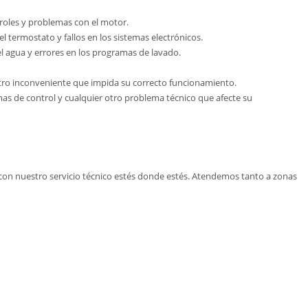
troles y problemas con el motor.
 termostato y fallos en los sistemas electrónicos.
l agua y errores en los programas de lavado.
otro inconveniente que impida su correcto funcionamiento.
mas de control y cualquier otro problema técnico que afecte su
con nuestro servicio técnico estés donde estés. Atendemos tanto a zonas