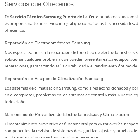
Servicios que Ofrecemos
En
Servicio Técnico Samsung Puerto de La Cruz
, brindamos una ampli
es proporcionarte un servicio integral que cubra todas tus necesidades, d
ofrecemos:
Reparación de Electrodomésticos Samsung
Nos especializamos en la reparación de todo tipo de electrodomésticos Sa
solucionar cualquier problema que puedan presentar estos equipos, como 
reparaciones, garantizando así la durabilidad y el rendimiento óptimo de
Reparación de Equipos de Climatización Samsung
Los sistemas de climatización Samsung, como aires acondicionados y bom
en el compresor, problemas en los sistemas de control y más. Nuestro eq
todo el año.
Mantenimiento Preventivo de Electrodomésticos y Climatización
El mantenimiento preventivo es fundamental para evitar averías inesperad
componentes, la revisión de sistemas de seguridad, ajustes y pruebas d
rendimiento óptimo y evitando gastos innecesarios.