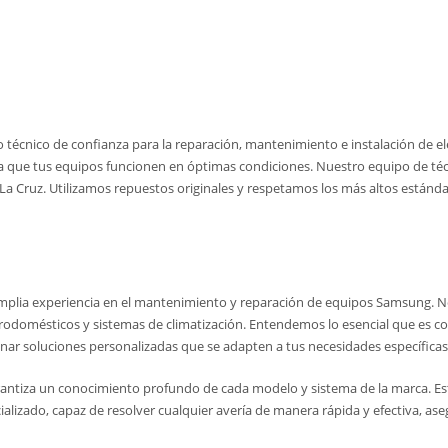
cio técnico de confianza para la reparación, mantenimiento e instalación de
ra que tus equipos funcionen en óptimas condiciones. Nuestro equipo de técn
 Cruz. Utilizamos repuestos originales y respetamos los más altos estándare
plia experiencia en el mantenimiento y reparación de equipos Samsung. Nos
ctrodomésticos y sistemas de climatización. Entendemos lo esencial que es 
nar soluciones personalizadas que se adapten a tus necesidades específicas
rantiza un conocimiento profundo de cada modelo y sistema de la marca. Est
izado, capaz de resolver cualquier avería de manera rápida y efectiva, aseg