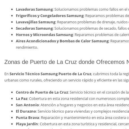
Lavadoras Samsung
: Solucionamos problemas como fallos en el c
Frigoríficos y Congeladores Samsung
: Reparamos problemas de e
Lavavajillas Samsung
: Reparamos problemas de drenaje, ruidos e
Secadoras Samsung
: Solucionamos problemas de secado, fallos e
Hornos y Microondas Samsung
: Reparamos problemas de calenta
Aires Acondicionados y Bombas de Calor Samsung
: Reparamos
rendimiento.
Zonas de Puerto de La Cruz donde Ofrecemos N
En
Servicio Técnico Samsung Puerto de La Cruz
, cubrimos toda la re
urbanas como rurales, ofreciendo un servicio rápido y eficiente en las sig
Centro de Puerto de La Cruz
: Servicio técnico en el corazón de 
La Paz
: Cobertura en esta zona residencial con numerosos comple
San Antonio
: Atención a hogares y negocios en esta área residenc
El Durazno
: Servicio técnico para viviendas y complejos residenci
Punta Brava
: Reparación y mantenimiento en esta área costera
Playa Jardín
: Cobertura en esta zona turística y residencial, cerc