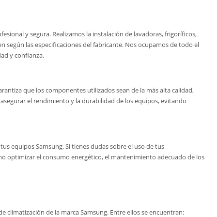
ional y segura. Realizamos la instalación de lavadoras, frigoríficos,
en según las especificaciones del fabricante. Nos ocupamos de todo el
dad y confianza.
rantiza que los componentes utilizados sean de la más alta calidad,
asegurar el rendimiento y la durabilidad de los equipos, evitando
tus equipos Samsung. Si tienes dudas sobre el uso de tus
cómo optimizar el consumo energético, el mantenimiento adecuado de los
e climatización de la marca Samsung. Entre ellos se encuentran: