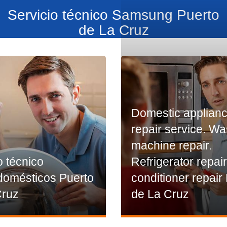
Servicio técnico Samsung Puerto
de La Cruz
Domestic applian
repair service. W
machine repair.
o técnico
Refrigerator repair
domésticos Puerto
conditioner repair
Cruz
de La Cruz