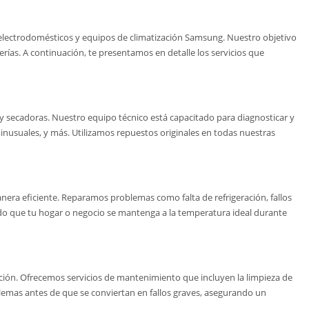
electrodomésticos y equipos de climatización Samsung. Nuestro objetivo
rías. A continuación, te presentamos en detalle los servicios que
 y secadoras. Nuestro equipo técnico está capacitado para diagnosticar y
inusuales, y más. Utilizamos repuestos originales en todas nuestras
ra eficiente. Reparamos problemas como falta de refrigeración, fallos
ndo que tu hogar o negocio se mantenga a la temperatura ideal durante
ación. Ofrecemos servicios de mantenimiento que incluyen la limpieza de
lemas antes de que se conviertan en fallos graves, asegurando un