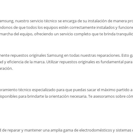
sung, nuestro servicio técnico se encarga de su instalación de manera profes
rándonos de que todos los equipos estén correctamente instalados y funcion
 marcha del equipo, ofreciendo un servicio completo que te brinda tranquili
amente repuestos originales Samsung en todas nuestras reparaciones. Esto ga
y eficiencia de la marca. Utilizar repuestos originales es fundamental para 
ración.
ramiento técnico especializado para que puedas sacar el máximo partido a 
disponibles para brindarte la orientación necesaria. Te asesoramos sobre 
d de reparar y mantener una amplia gama de electrodomésticos y sistemas d