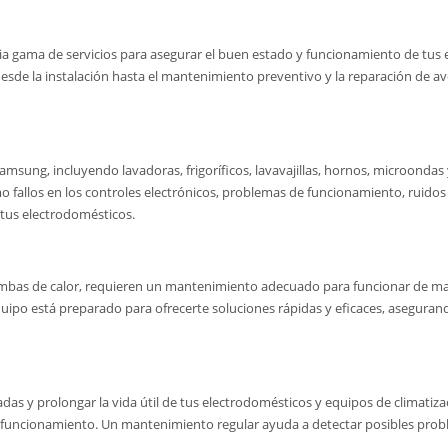
a gama de servicios para asegurar el buen estado y funcionamiento de tus 
esde la instalación hasta el mantenimiento preventivo y la reparación de ave
msung, incluyendo lavadoras, frigoríficos, lavavajillas, hornos, microondas
fallos en los controles electrónicos, problemas de funcionamiento, ruidos 
 tus electrodomésticos.
bas de calor, requieren un mantenimiento adecuado para funcionar de mane
uipo está preparado para ofrecerte soluciones rápidas y eficaces, asegura
as y prolongar la vida útil de tus electrodomésticos y equipos de climatiz
e funcionamiento. Un mantenimiento regular ayuda a detectar posibles prob