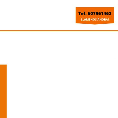
Tel: 607961462
LLAMENOS AHORA!