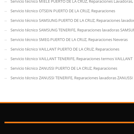
Servicio técnico MIELE PUERTO DE LA CRUZ, Reparaciones Lavadoras,
Servicio técnico OTSEIN PUERTO DE LA CRUZ, Reparaciones
Servicio técnico SAMSUNG PUERTO DE LA CRUZ, Reparaciones lavador
Servicio técnico SAMSUNG TENERIFE, Reparaciones lavadoras SAMS
Servicio técnico SMEG PUERTO DE LA CRUZ, Reparaciones Neveras
Servicio técnico VAILLANT PUERTO DE LA CRUZ, Reparaciones
Servicio técnico VAILLANT TENERIFE, Reparaciones termos VAILLANT
Servicio técnico ZANUSSI PUERTO DE LA CRUZ, Reparaciones
Servicio técnico ZANUSSI TENERIFE, Reparaciones lavadoras ZANUSSI