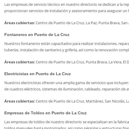
Las empresas de servicio técnico en nuestro directorio se dedican a la r
proporcionan servicios de instalación y asesoramiento para asegurar un f
Áreas cubiertas:
Centro de Puerto de La Cruz, La Paz, Punta Brava, San An
Fontaneros en Puerto de La Cruz
Nuestros fontaneros están capacitados para realizar instalaciones, repa
tuberías, instalación de sanitarios y grifería, así como la renovación co
Áreas cubiertas:
Centro de Puerto de La Cruz, Punta Brava, La Vera, El Du
Electricistas en Puerto de La Cruz
Nuestros electricistas ofrecen una amplia gama de servicios que incluyen 
de cuadros eléctricos, sistemas de iluminación, cableado, reparación de av
Áreas cubiertas:
Centro de Puerto de La Cruz, Martiánez, San Nicolás, La 
Empresas de Toldos en Puerto de La Cruz
Las empresas de toldos de nuestro directorio se especializan en la fabric
toldos manuales hasta motorizados, así como pérgolas y estructuras fijas, 