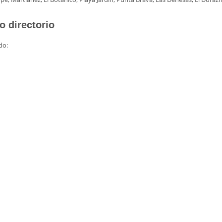
o directorio
do: