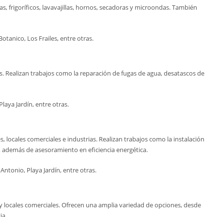
, frigoríficos, lavavajillas, hornos, secadoras y microondas. También
otanico, Los Frailes, entre otras.
. Realizan trabajos como la reparación de fugas de agua, desatascos de
laya Jardín, entre otras.
 locales comerciales e industrias. Realizan trabajos como la instalación
os, además de asesoramiento en eficiencia energética.
Antonio, Playa Jardín, entre otras.
s y locales comerciales. Ofrecen una amplia variedad de opciones, desde
ia.