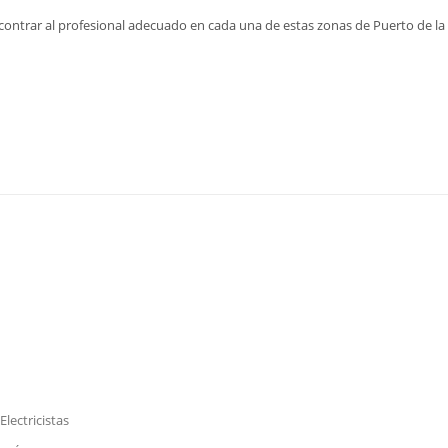
contrar al profesional adecuado en cada una de estas zonas de Puerto de la C
lectricistas